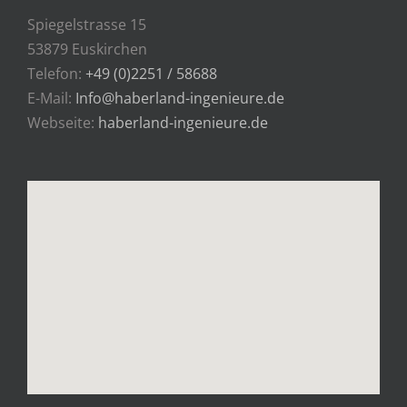
Spiegelstrasse 15
53879 Euskirchen
Telefon:
+49 (0)2251 / 58688
E-Mail:
Info@haberland-ingenieure.de
Webseite:
haberland-ingenieure.de