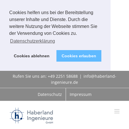
Cookies helfen uns bei der Bereitstellung
unserer Inhalte und Dienste. Durch die
weitere Nutzung der Webseite stimmen Sie
der Verwendung von Cookies zu.
Datenschutzerklärung
Cookies ablehnen
Cookies erlauben
Zum
Rufen Sie uns an: +49 2251 58688
|
info@haberland-
Inhalt
ingenieure.de
springen
Datenschutz
Impressum