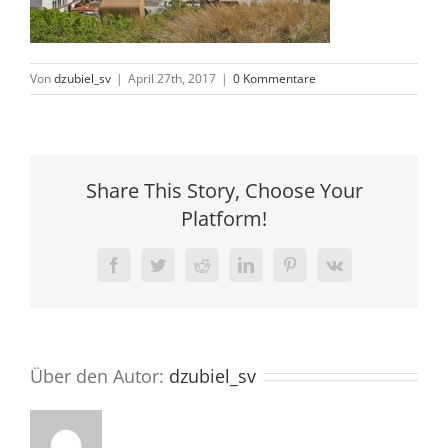
Von
dzubiel_sv
|
April 27th, 2017
|
0 Kommentare
Share This Story, Choose Your
Platform!
Facebook
Twitter
Reddit
LinkedIn
Pinterest
Vk
Über den Autor:
dzubiel_sv