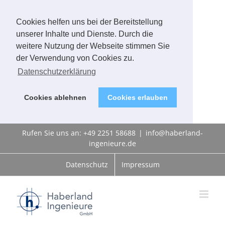
Cookies helfen uns bei der Bereitstellung
unserer Inhalte und Dienste. Durch die
weitere Nutzung der Webseite stimmen Sie
der Verwendung von Cookies zu.
Datenschutzerklärung
Cookies ablehnen
Cookies erlauben
Zum
Rufen Sie uns an: +49 2251 58688
|
info@haberland-
Inhalt
ingenieure.de
springen
Datenschutz
Impressum