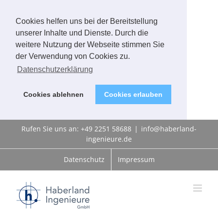
Cookies helfen uns bei der Bereitstellung
unserer Inhalte und Dienste. Durch die
weitere Nutzung der Webseite stimmen Sie
der Verwendung von Cookies zu.
Datenschutzerklärung
Cookies ablehnen
Cookies erlauben
Zum
Rufen Sie uns an: +49 2251 58688
|
info@haberland-
Inhalt
ingenieure.de
springen
Datenschutz
Impressum