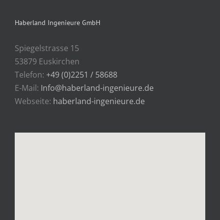
Haberland Ingenieure GmbH
Spiegelstrasse 15
53879 Euskirchen
Telefon:
+49 (0)2251 / 58688
E-Mail:
Info@haberland-ingenieure.de
Webseite:
haberland-ingenieure.de