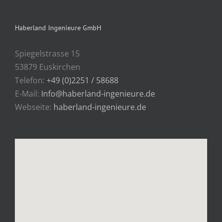
Haberland Ingenieure GmbH
Spiegelstrasse 15
53879 Euskirchen
Telefon:
+49 (0)2251 / 58688
E-Mail:
Info@haberland-ingenieure.de
Webseite:
haberland-ingenieure.de