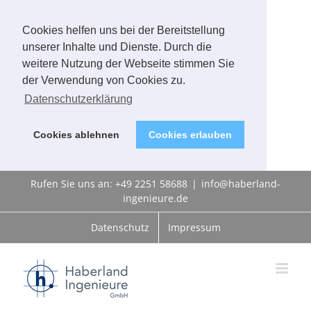
Cookies helfen uns bei der Bereitstellung
unserer Inhalte und Dienste. Durch die
weitere Nutzung der Webseite stimmen Sie
der Verwendung von Cookies zu.
Datenschutzerklärung
Cookies ablehnen
Cookies erlauben
Zum
Rufen Sie uns an: +49 2251 58688
|
info@haberland-
Inhalt
ingenieure.de
springen
Datenschutz
Impressum